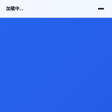
加载中...