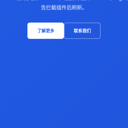
告拦截插件后刷新。
了解更多
联系我们