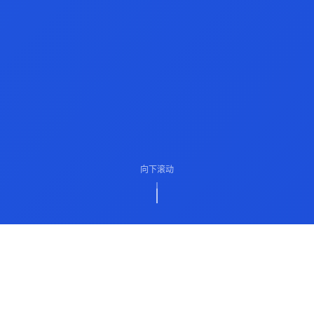
向下滚动
ABOUT US