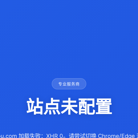
专业服务商
站点未配置
gou.com 加载失败：XHR 0。请尝试切换 Chrome/Ed