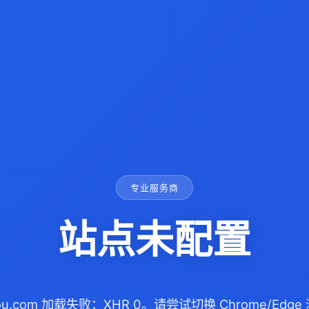
专业服务商
站点未配置
gou.com 加载失败：XHR 0。请尝试切换 Chrome/Ed