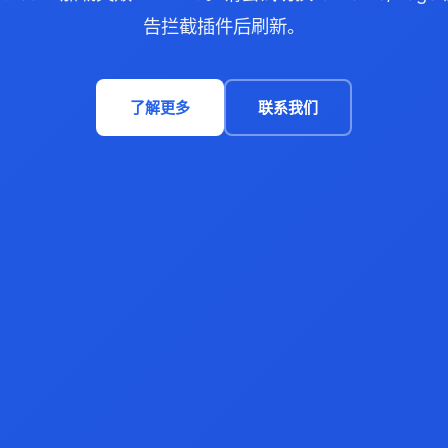
告拦截插件后刷新。
了解更多
联系我们