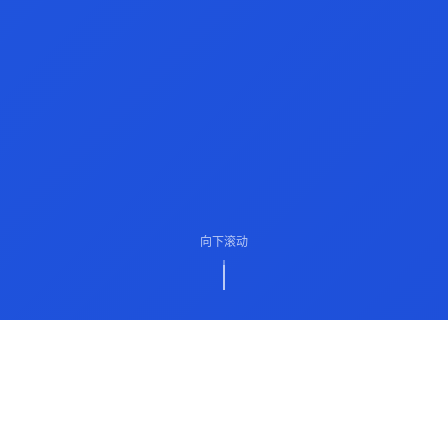
向下滚动
ABOUT US